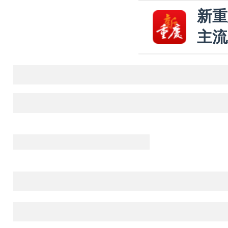
新重
主流