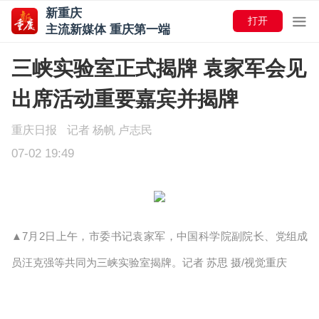
新重庆
打开
主流新媒体 重庆第一端
三峡实验室正式揭牌 袁家军会见
出席活动重要嘉宾并揭牌
重庆日报
记者 杨帆 卢志民
07-02 19:49
▲7月2日上午，市委书记袁家军，中国科学院副院长、党组成
员汪克强等共同为三峡实验室揭牌。记者 苏思 摄/视觉重庆