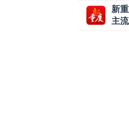
新重
主流