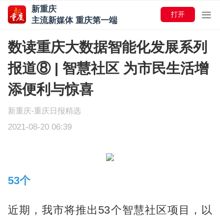
新重庆
打开
主流新媒体 重庆第一端
数读重庆大数据智能化发展系列
报道⑧ | 智慧社区 为市民生活增
添便利与惊喜
新重庆-重庆日报精选
2021-08-20 06:39
53个
近期，我市将推出53个智慧社区项目，以