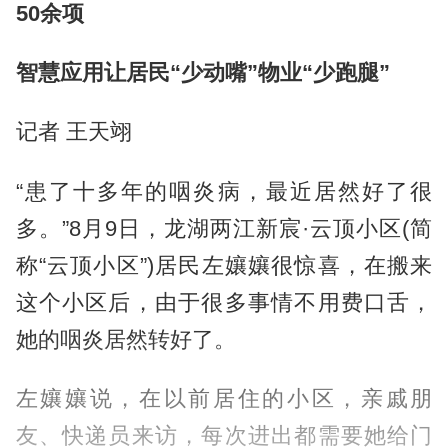
50余项
智慧应用让居民“少动嘴”物业“少跑腿”
记者 王天翊
“患了十多年的咽炎病，最近居然好了很
多。”8月9日，龙湖两江新宸·云顶小区(简
称“云顶小区”)居民左孃孃很惊喜，在搬来
这个小区后，由于很多事情不用费口舌，
她的咽炎居然转好了。
左孃孃说，在以前居住的小区，亲戚朋
友、快递员来访，每次进出都需要她给门