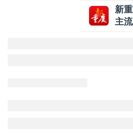
新重
主流