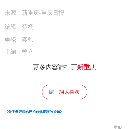
来源：新重庆-重庆日报
编辑：蔡杨
审核：陈钧
主编：曾立
更多内容请打开
新重庆
74人喜欢
《关于做好跟帖评论自律管理的通知》
举报