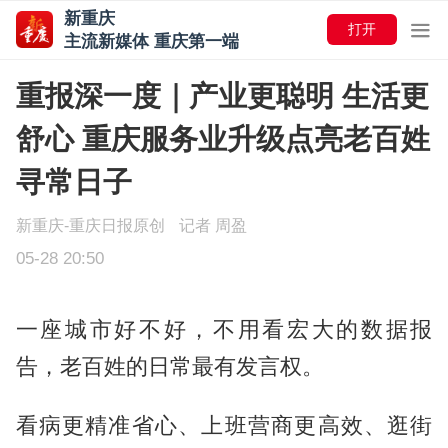
新重庆
打开
主流新媒体 重庆第一端
重报深一度｜产业更聪明 生活更
舒心 重庆服务业升级点亮老百姓
寻常日子
新重庆-重庆日报原创
记者 周盈
05-28 20:50
一座城市好不好，不用看宏大的数据报
告，老百姓的日常最有发言权。
看病更精准省心、上班营商更高效、逛街