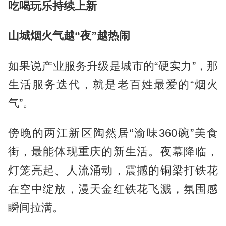
吃喝玩乐持续上新
山城烟火气越“夜”越热闹
如果说产业服务升级是城市的“硬实力”，那
生活服务迭代，就是老百姓最爱的“烟火
气”。
傍晚的两江新区陶然居“渝味360碗”美食
街，最能体现重庆的新生活。夜幕降临，
灯笼亮起、人流涌动，震撼的铜梁打铁花
在空中绽放，漫天金红铁花飞溅，氛围感
瞬间拉满。