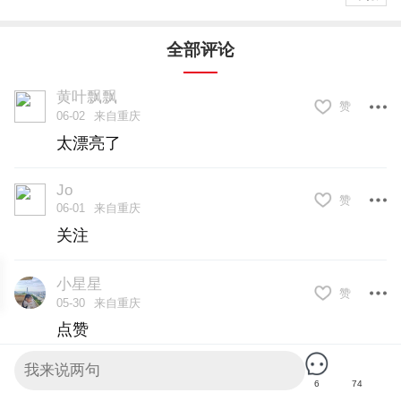
全部评论
黄叶飘飘
赞
06-02
来自重庆
太漂亮了
Jo
赞
06-01
来自重庆
关注
小星星
赞
05-30
来自重庆
点赞
琳琳儿
6
74
赞
05-30
来自重庆