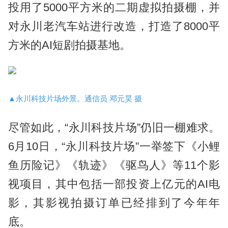
投用了5000平方米的二期虚拟拍摄棚，并
对永川老汽车站进行改造，打造了8000平
方米的AI短剧拍摄基地。
▲永川科技片场外景。通信员 邓元昊 摄
尽管如此，“永川科技片场”仍旧一棚难求。
6月10日，“永川科技片场”一举签下《小鲤
鱼历险记》《轨迹》《驱鸟人》等11个影
视项目，其中包括一部投资上亿元的AI电
影，其影视拍摄订单已经排到了今年年
底。