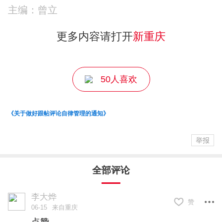
主编：曾立
更多内容请打开
新重庆
50人喜欢
《关于做好跟帖评论自律管理的通知》
举报
全部评论
李大烨
赞
06-15
来自重庆