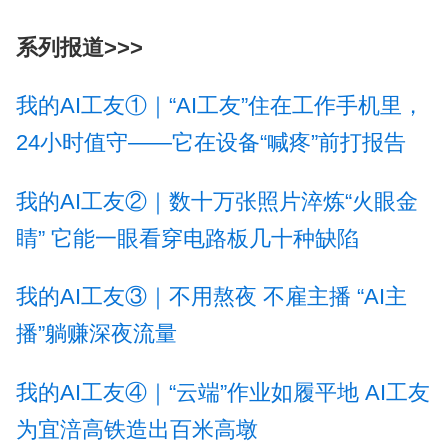
系列报道>>>
我的AI工友①‌｜“AI工友”住在工作手机里，
24小时值守——它在设备“喊疼”前打报告
我的AI工友②｜数十万张照片淬炼“火眼金
睛” 它能一眼看穿电路板几十种缺陷
我的AI工友③｜不用熬夜 不雇主播 “AI主
播”躺赚深夜流量
我的AI工友④｜“云端”作业如履平地 AI工友
为宜涪高铁造出百米高墩