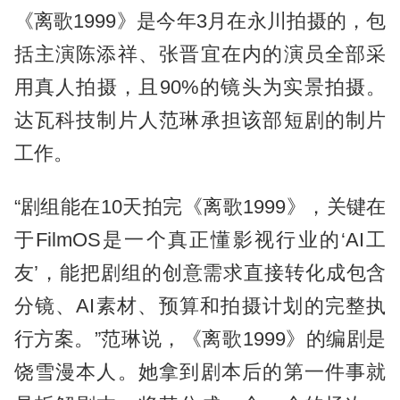
《离歌1999》是今年3月在永川拍摄的，包
括主演陈添祥、张晋宜在内的演员全部采
用真人拍摄，且90%的镜头为实景拍摄。
达瓦科技制片人范琳承担该部短剧的制片
工作。
“剧组能在10天拍完《离歌1999》，关键在
于FilmOS是一个真正懂影视行业的‘AI工
友’，能把剧组的创意需求直接转化成包含
分镜、AI素材、预算和拍摄计划的完整执
行方案。”范琳说，《离歌1999》的编剧是
饶雪漫本人。她拿到剧本后的第一件事就