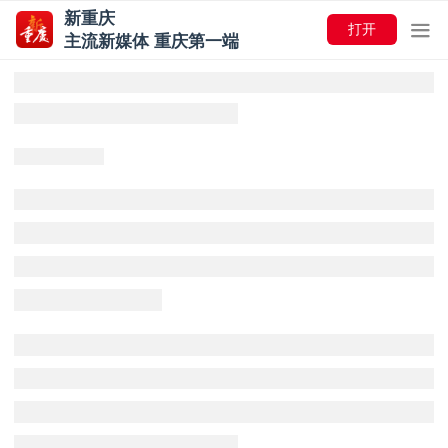
新重庆
打开
主流新媒体 重庆第一端